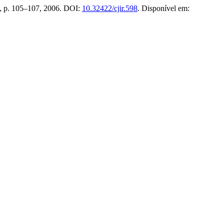
 3, p. 105–107, 2006. DOI:
10.32422/cjir.598
. Disponível em: