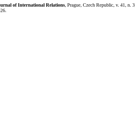
urnal of International Relations
, Prague, Czech Republic, v. 41, n.
026.