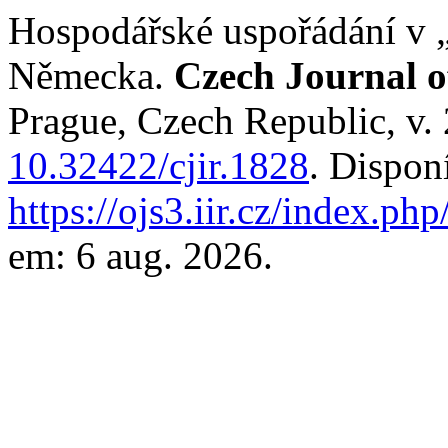
Hospodářské uspořádání v 
Německa.
Czech Journal o
Prague, Czech Republic, v. 
10.32422/cjir.1828
. Dispon
https://ojs3.iir.cz/index.php
em: 6 aug. 2026.