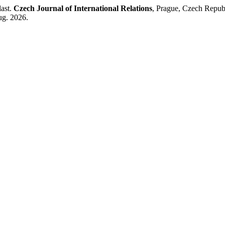
last.
Czech Journal of International Relations
, Prague, Czech Republ
ug. 2026.