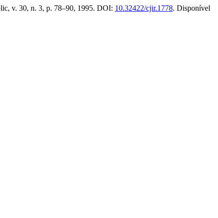
ic, v. 30, n. 3, p. 78–90, 1995. DOI:
10.32422/cjir.1778
. Disponível