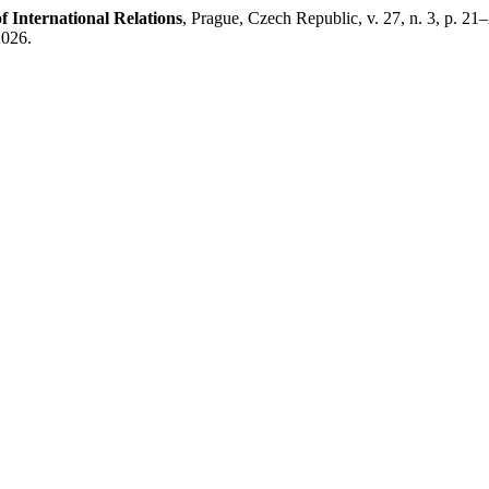
f International Relations
, Prague, Czech Republic, v. 27, n. 3, p. 2
2026.