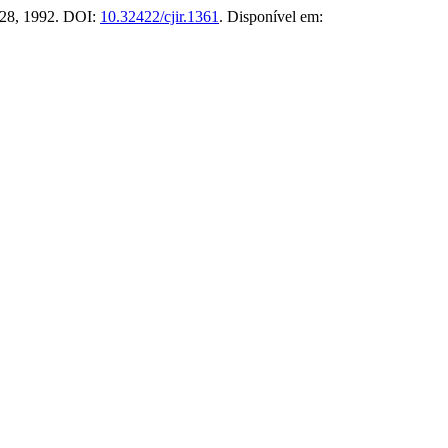
1–28, 1992. DOI:
10.32422/cjir.1361
. Disponível em: