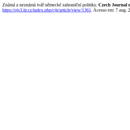
Známá a neznámá tvář německé zahraniční politiky.
Czech Journal o
https://ojs3.iir.cz/index.php/cjir/article/view/1361
. Acesso em: 7 aug. 