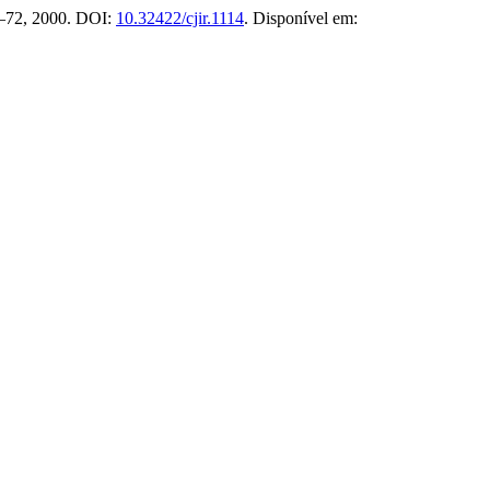
62–72, 2000. DOI:
10.32422/cjir.1114
. Disponível em: