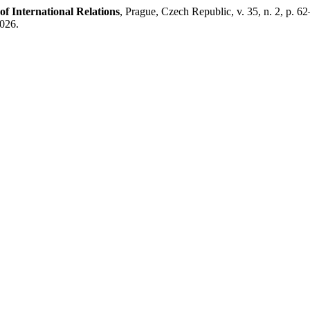
of International Relations
, Prague, Czech Republic, v. 35, n. 2, p. 
2026.