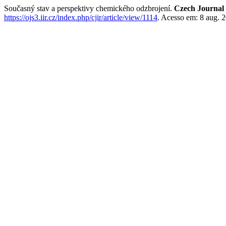
Současný stav a perspektivy chemického odzbrojení.
Czech Journal 
https://ojs3.iir.cz/index.php/cjir/article/view/1114
. Acesso em: 8 aug. 