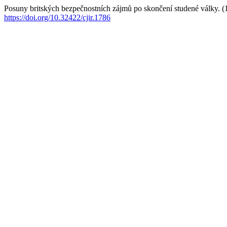
Posuny britských bezpečnostních zájmů po skončení studené války. (
https://doi.org/10.32422/cjir.1786