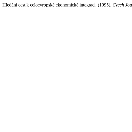
Hledání cest k celoevropské ekonomické integraci. (1995).
Czech Jour