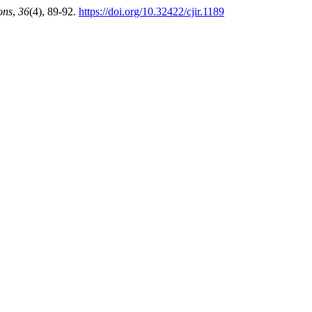
ons
,
36
(4), 89-92.
https://doi.org/10.32422/cjir.1189