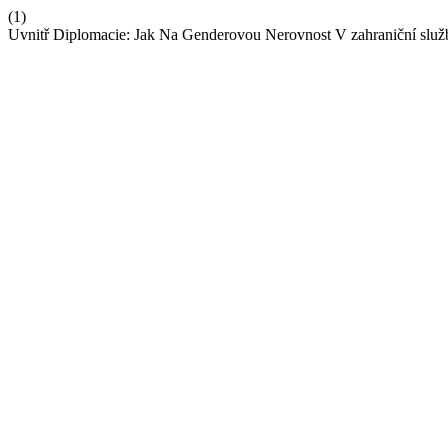
(1)
Uvnitř Diplomacie: Jak Na Genderovou Nerovnost V zahraniční služ