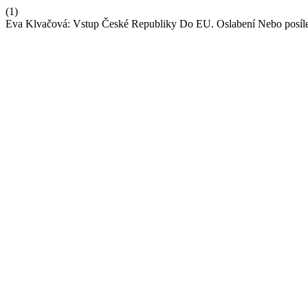
(1)
Eva Klvačová: Vstup České Republiky Do EU. Oslabení Nebo posíle