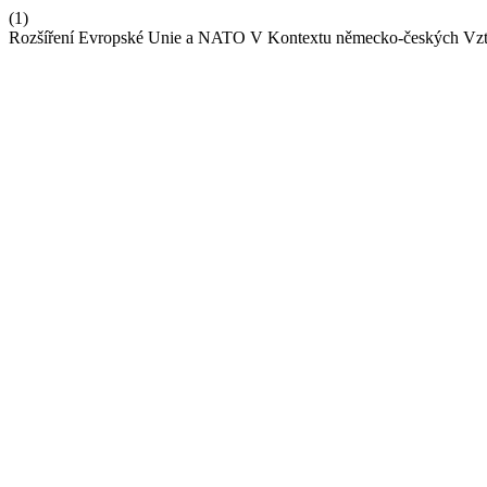
(1)
Rozšíření Evropské Unie a NATO V Kontextu německo-českých Vz