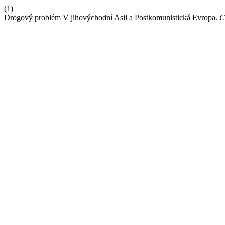
(1)
Drogový problém V jihovýchodní Asii a Postkomunistická Evropa.
C