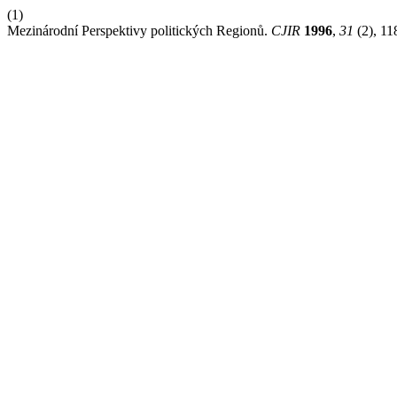
(1)
Mezinárodní Perspektivy politických Regionů.
CJIR
1996
,
31
(2), 11