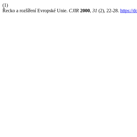
(1)
Řecko a rozšíření Evropské Unie.
CJIR
2000
,
31
(2), 22-28.
https://