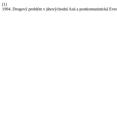
[1]
1994. Drogový problém v jihovýchodní Asii a postkomunistická Evr