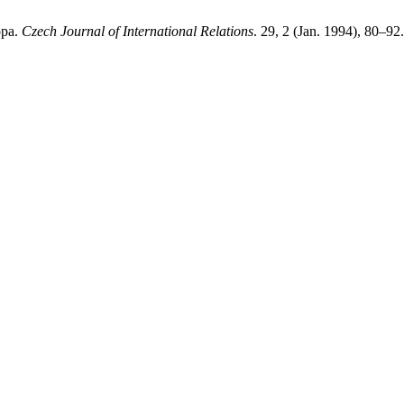
opa.
Czech Journal of International Relations
. 29, 2 (Jan. 1994), 80–92