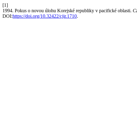
[1]
1994. Pokus o novou úlohu Korejské republiky v pacifické oblasti.
Cz
DOI:
https://doi.org/10.32422/cjir.1710
.