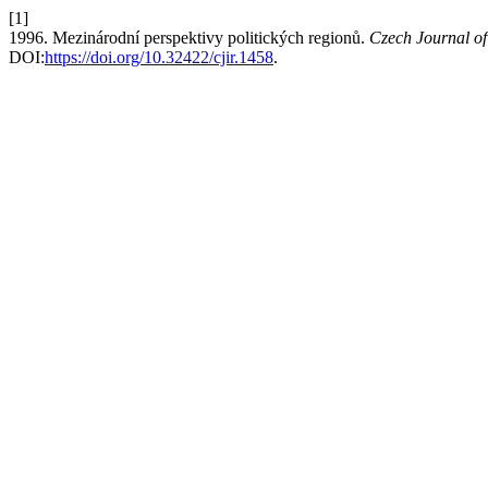
[1]
1996. Mezinárodní perspektivy politických regionů.
Czech Journal of
DOI:
https://doi.org/10.32422/cjir.1458
.