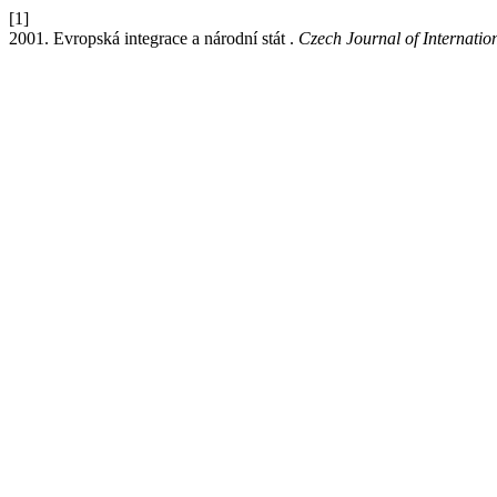
[1]
2001. Evropská integrace a národní stát .
Czech Journal of Internatio