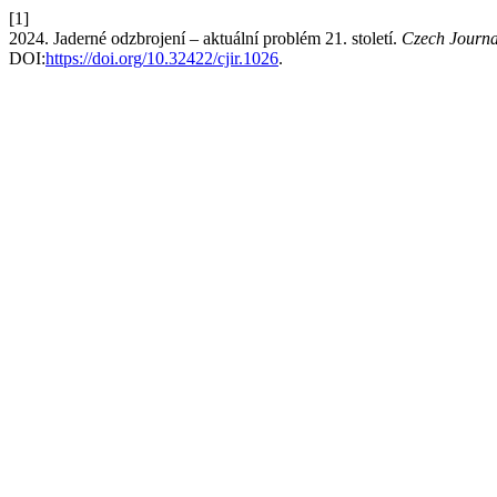
[1]
2024. Jaderné odzbrojení – aktuální problém 21. století.
Czech Journal
DOI:
https://doi.org/10.32422/cjir.1026
.